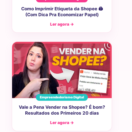
Como Imprimir Etiqueta da Shopee 🖨️
(Com Dica Pra Economizar Papel)
Ler agora →
Empreendedorismo Digital
Vale a Pena Vender na Shopee? É bom?
Resultados dos Primeiros 20 dias
Ler agora →