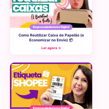
Empreendedorismo Digital
Como Reutilizar Caixa de Papelão (e
Economizar no Envio) 📦
Ler agora →
Empreendedorismo Digital