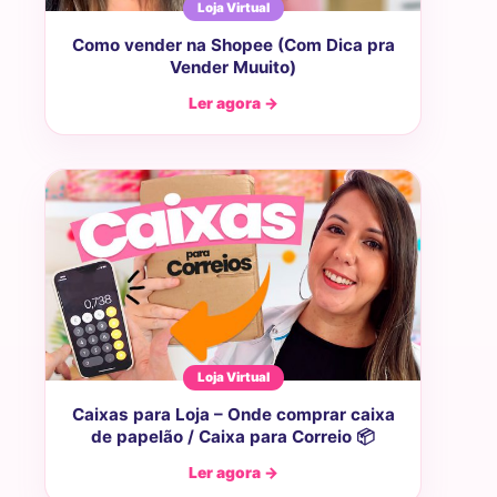
Loja Virtual
Como vender na Shopee (Com Dica pra
Vender Muuito)
Ler agora →
Loja Virtual
Caixas para Loja – Onde comprar caixa
de papelão / Caixa para Correio 📦
Ler agora →