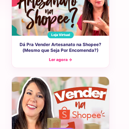
Loja Virtual
Dá Pra Vender Artesanato na Shopee?
(Mesmo que Seja Por Encomenda?)
Ler agora →