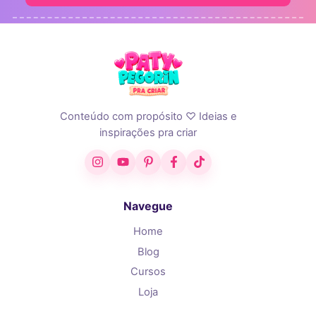
Conteúdo com propósito ♡ Ideias e
inspirações pra criar
Instagram
YouTube
Pinterest
Facebook
TikTok
Navegue
Home
Blog
Cursos
Loja