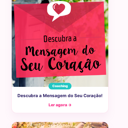
Coaching
Descubra a Mensagem do Seu Coração!
Ler agora →