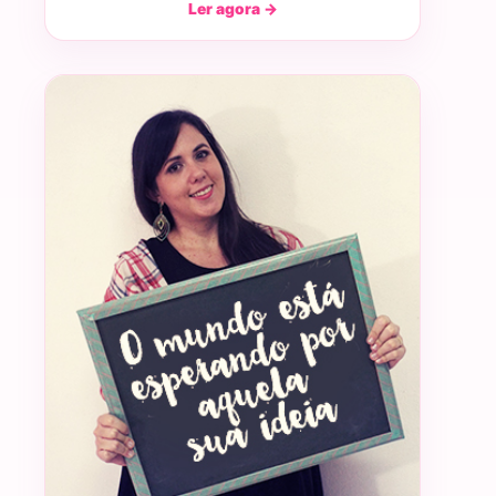
Ler agora →