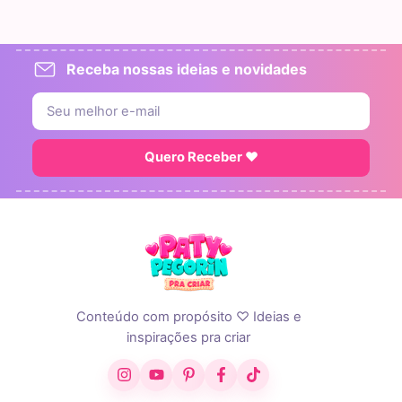
Receba nossas ideias e novidades
Quero Receber ♥
Conteúdo com propósito ♡ Ideias e
inspirações pra criar
Instagram
YouTube
Pinterest
Facebook
TikTok