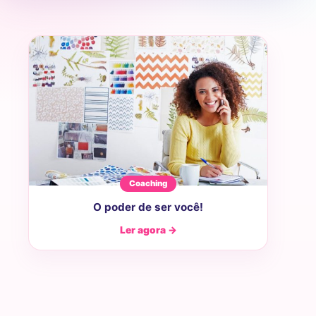
Coaching
O poder de ser você!
Ler agora →