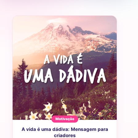
Motivação
A vida é uma dádiva: Mensagem para
criadores