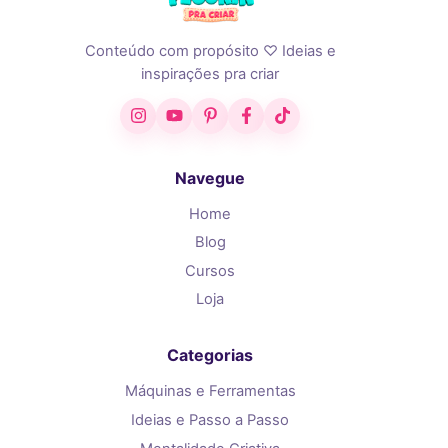
Conteúdo com propósito ♡ Ideias e
inspirações pra criar
Instagram
YouTube
Pinterest
Facebook
TikTok
Navegue
Home
Blog
Cursos
Loja
Categorias
Máquinas e Ferramentas
Ideias e Passo a Passo