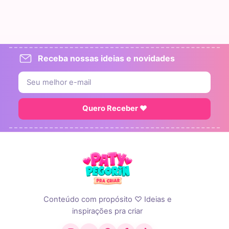
Receba nossas ideias e novidades
Quero Receber ♥
Conteúdo com propósito ♡ Ideias e
inspirações pra criar
Instagram
YouTube
Pinterest
Facebook
TikTok