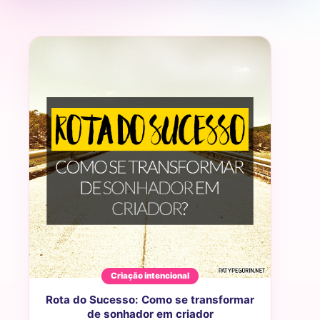
Criação intencional
Rota do Sucesso: Como se transformar
de sonhador em criador