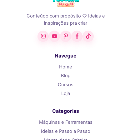
Conteúdo com propósito ♡ Ideias e
inspirações pra criar
Instagram
YouTube
Pinterest
Facebook
TikTok
Navegue
Home
Blog
Cursos
Loja
Categorias
Máquinas e Ferramentas
Ideias e Passo a Passo