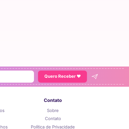
Quero Receber ♥
Contato
tos
Sobre
Contato
nhos
Política de Privacidade