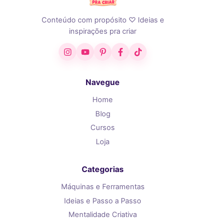
Conteúdo com propósito ♡ Ideias e
inspirações pra criar
Instagram
YouTube
Pinterest
Facebook
TikTok
Navegue
Home
Blog
Cursos
Loja
Categorias
Máquinas e Ferramentas
Ideias e Passo a Passo
Mentalidade Criativa