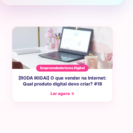
Empreendedorismo Digital
[RODA IKIGAI] O que vender na Internet:
Qual produto digital devo criar? #18
Ler agora →