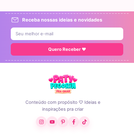
Receba nossas ideias e novidades
Quero Receber ♥
Conteúdo com propósito ♡ Ideias e
inspirações pra criar
Instagram
YouTube
Pinterest
Facebook
TikTok