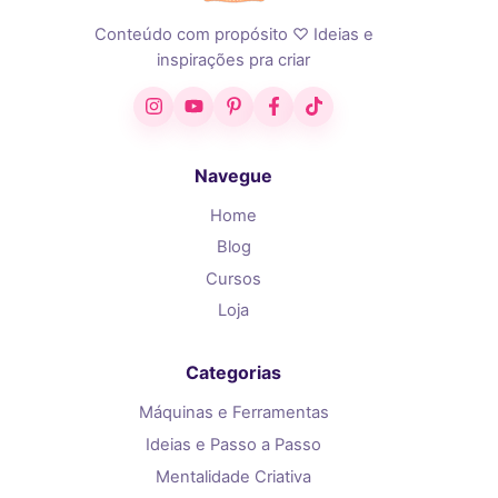
Conteúdo com propósito ♡ Ideias e
inspirações pra criar
Instagram
YouTube
Pinterest
Facebook
TikTok
Navegue
Home
Blog
Cursos
Loja
Categorias
Máquinas e Ferramentas
Ideias e Passo a Passo
Mentalidade Criativa