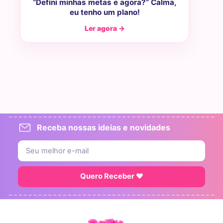
“Defini minhas metas e agora?” Calma,
eu tenho um plano!
Ler agora →
Receba nossas ideias e novidades
Quero Receber ♥