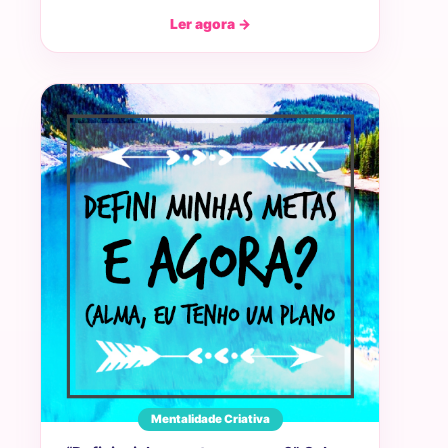
Ler agora →
Mentalidade Criativa