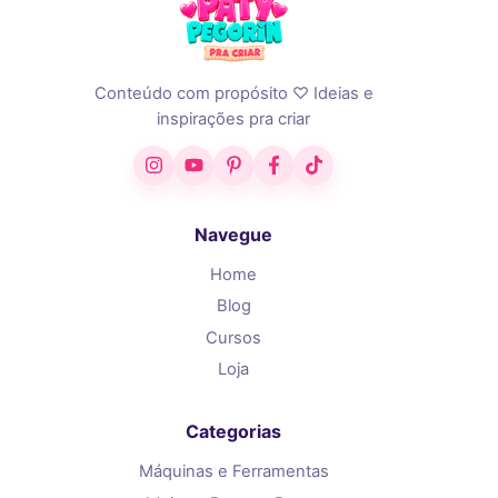
Conteúdo com propósito ♡ Ideias e
inspirações pra criar
Instagram
YouTube
Pinterest
Facebook
TikTok
Navegue
Home
Blog
Cursos
Loja
Categorias
Máquinas e Ferramentas