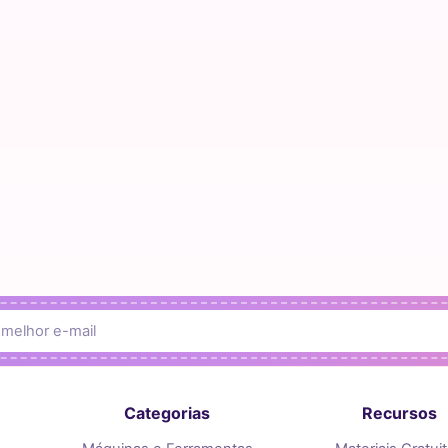
Categorias
Recursos