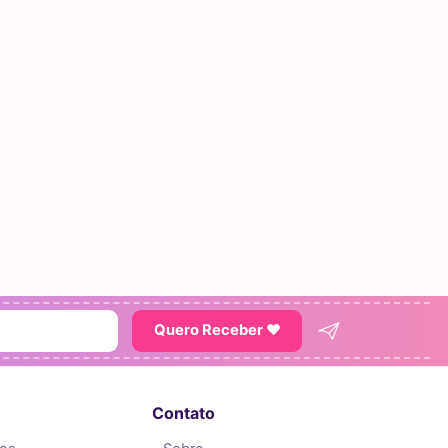
Quero Receber ♥
Contato