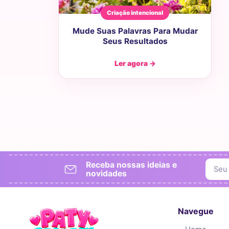
Criação intencional
Mude Suas Palavras Para Mudar
Seus Resultados
Ler agora →
Receba nossas ideias e
novidades
Navegue