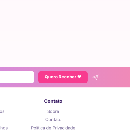
Quero Receber ♥
Contato
tos
Sobre
Contato
nhos
Política de Privacidade