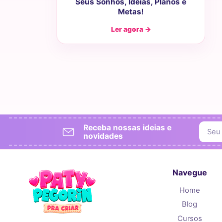
Seus Sonhos, Ideias, Planos e
Metas!
Ler agora →
Receba nossas ideias e
novidades
Navegue
Home
Blog
Cursos