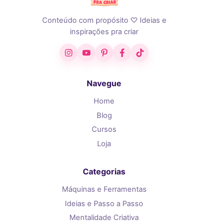
Conteúdo com propósito ♡ Ideias e
inspirações pra criar
Instagram
YouTube
Pinterest
Facebook
TikTok
Navegue
Home
Blog
Cursos
Loja
Categorias
Máquinas e Ferramentas
Ideias e Passo a Passo
Mentalidade Criativa