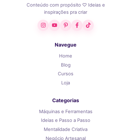
Conteúdo com propósito ♡ Ideias e
inspirações pra criar
Instagram
YouTube
Pinterest
Facebook
TikTok
Navegue
Home
Blog
Cursos
Loja
Categorias
Máquinas e Ferramentas
Ideias e Passo a Passo
Mentalidade Criativa
Negócio Artesanal