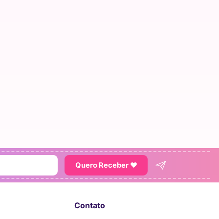
Quero Receber ♥
Contato