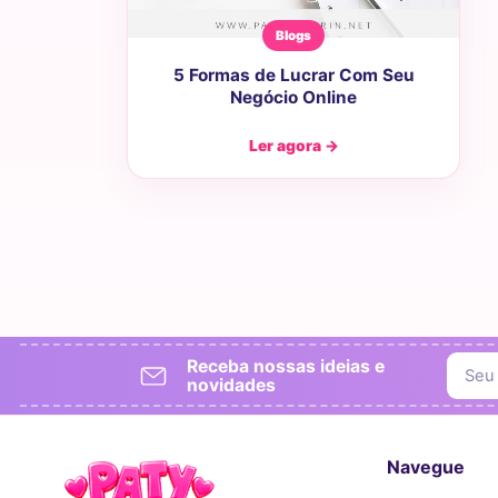
Blogs
5 Formas de Lucrar Com Seu
Negócio Online
Ler agora →
Receba nossas ideias e
novidades
Navegue