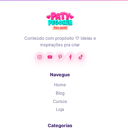
Conteúdo com propósito ♡ Ideias e
inspirações pra criar
Instagram
YouTube
Pinterest
Facebook
TikTok
Navegue
Home
Blog
Cursos
Loja
Categorias