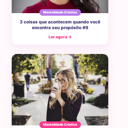
Mentalidade Criativa
3 coisas que acontecem quando você
encontra seu propósito #9
Ler agora →
Mentalidade Criativa