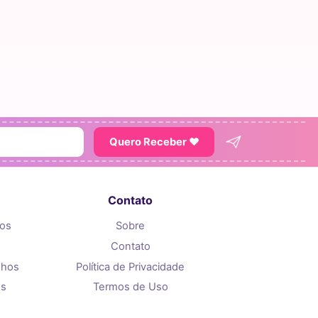
Quero Receber ♥
Contato
tos
Sobre
Contato
nhos
Política de Privacidade
os
Termos de Uso