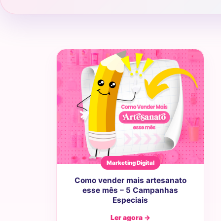
Marketing Digital
Como vender mais artesanato
esse mês – 5 Campanhas
Especiais
Ler agora →