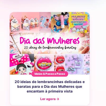
Ideias & Passo a Passo
20 ideias de lembrancinhas delicadas e
baratas para o Dia das Mulheres que
encantam à primeira vista
Ler agora →