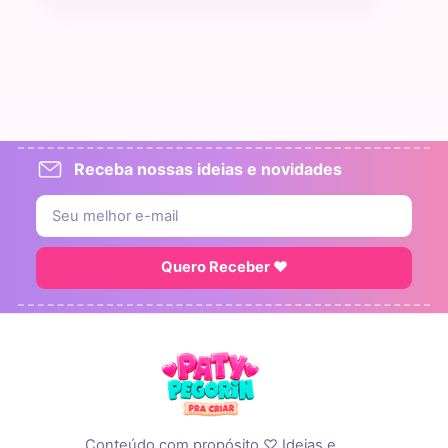
Receba nossas ideias e novidades
Quero Receber ♥
Conteúdo com propósito ♡ Ideias e