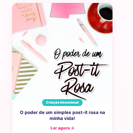
Criação intencional
O poder de um simples post-it rosa na
minha vida!
Ler agora →