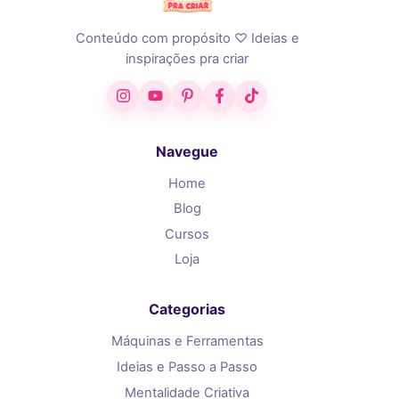
Conteúdo com propósito ♡ Ideias e
inspirações pra criar
Instagram
YouTube
Pinterest
Facebook
TikTok
Navegue
Home
Blog
Cursos
Loja
Categorias
Máquinas e Ferramentas
Ideias e Passo a Passo
Mentalidade Criativa