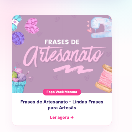
Faça Você Mesma
Frases de Artesanato – Lindas Frases
para Artesãs
Ler agora →