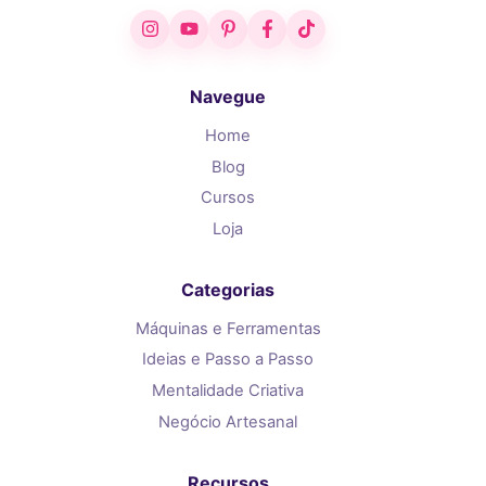
Instagram
YouTube
Pinterest
Facebook
TikTok
Navegue
Home
Blog
Cursos
Loja
Categorias
Máquinas e Ferramentas
Ideias e Passo a Passo
Mentalidade Criativa
Negócio Artesanal
Recursos