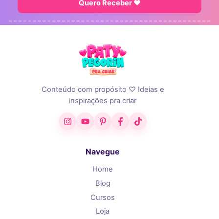
Quero Receber ♥
Conteúdo com propósito ♡ Ideias e
inspirações pra criar
Instagram
YouTube
Pinterest
Facebook
TikTok
Navegue
Home
Blog
Cursos
Loja