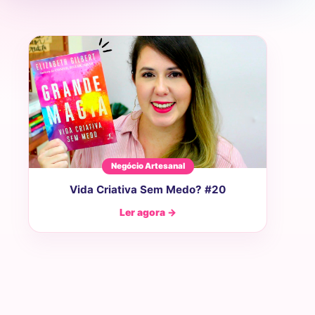
Negócio Artesanal
Vida Criativa Sem Medo? #20
Ler agora →