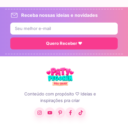
Receba nossas ideias e novidades
Quero Receber ♥
Conteúdo com propósito ♡ Ideias e
inspirações pra criar
Instagram
YouTube
Pinterest
Facebook
TikTok