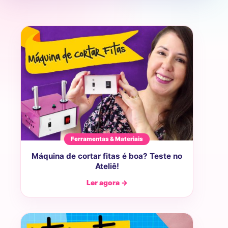
Ferramentas & Materiais
Máquina de cortar fitas é boa? Teste no
Ateliê!
Ler agora →