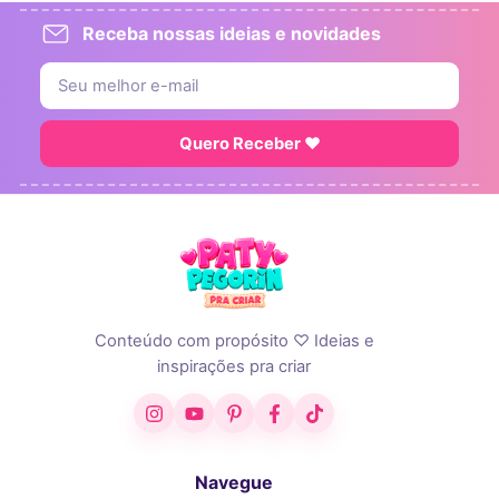
Receba nossas ideias e novidades
Quero Receber ♥
Conteúdo com propósito ♡ Ideias e
inspirações pra criar
Instagram
YouTube
Pinterest
Facebook
TikTok
Navegue