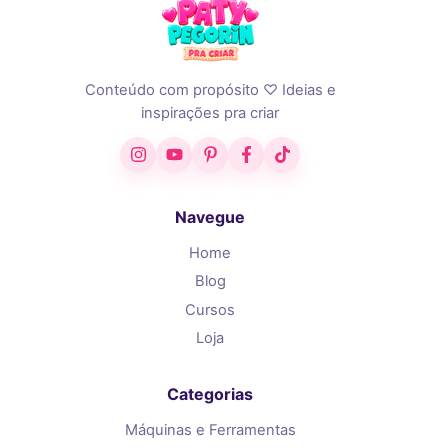
Conteúdo com propósito ♡ Ideias e
inspirações pra criar
Instagram
YouTube
Pinterest
Facebook
TikTok
Navegue
Home
Blog
Cursos
Loja
Categorias
Máquinas e Ferramentas