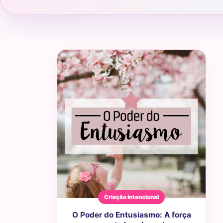
Criação intencional
O Poder do Entusiasmo: A força