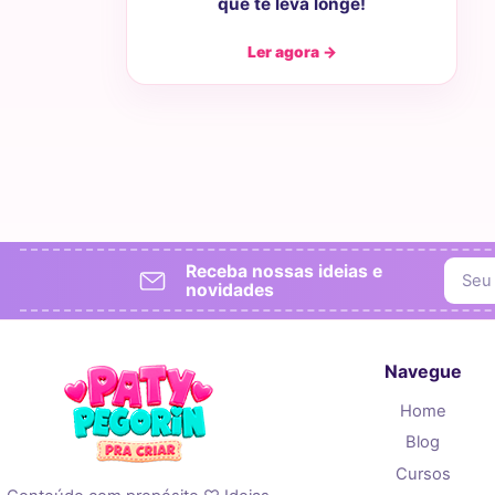
que te leva longe!
Ler agora →
Receba nossas ideias e
novidades
Navegue
Home
Blog
Cursos