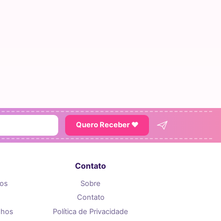
Quero Receber ♥
Contato
tos
Sobre
Contato
nhos
Política de Privacidade