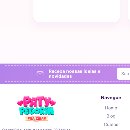
Receba nossas ideias e
novidades
Navegue
Home
Blog
Cursos