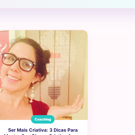
Coaching
Ser Mais Criativa: 3 Dicas Para