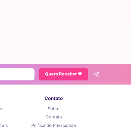
Quero Receber ♥
Contato
tos
Sobre
Contato
nhos
Política de Privacidade