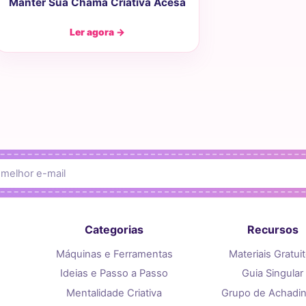
Manter Sua Chama Criativa Acesa
Ler agora →
Categorias
Recursos
Máquinas e Ferramentas
Materiais Gratui
Ideias e Passo a Passo
Guia Singular
Mentalidade Criativa
Grupo de Achadi