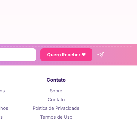
Quero Receber ♥
Contato
tos
Sobre
Contato
nhos
Política de Privacidade
os
Termos de Uso