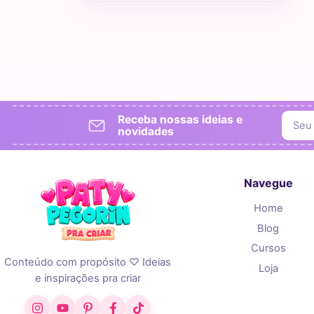
Receba nossas ideias e
novidades
Navegue
Home
Blog
Cursos
Conteúdo com propósito ♡ Ideias
Loja
e inspirações pra criar
Instagram
YouTube
Pinterest
Facebook
TikTok