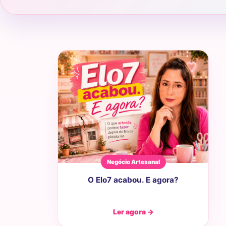
Negócio Artesanal
O Elo7 acabou. E agora?
Ler agora →