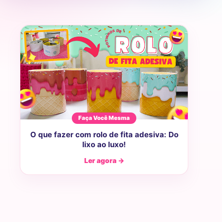
Faça Você Mesma
O que fazer com rolo de fita adesiva: Do
lixo ao luxo!
Ler agora →