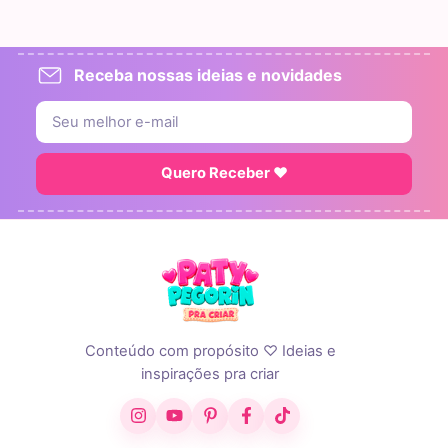
Receba nossas ideias e novidades
Quero Receber ♥
Conteúdo com propósito ♡ Ideias e
inspirações pra criar
Instagram
YouTube
Pinterest
Facebook
TikTok