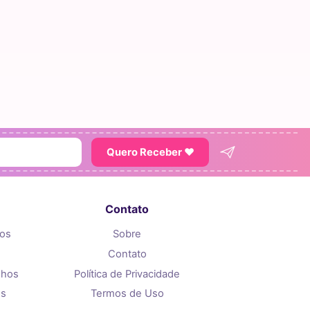
Quero Receber ♥
Contato
tos
Sobre
Contato
nhos
Política de Privacidade
os
Termos de Uso