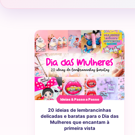
Ideias & Passo a Passo
20 ideias de lembrancinhas
delicadas e baratas para o Dia das
Mulheres que encantam à
primeira vista