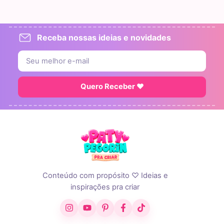
Receba nossas ideias e novidades
Quero Receber ♥
Conteúdo com propósito ♡ Ideias e
inspirações pra criar
Instagram
YouTube
Pinterest
Facebook
TikTok