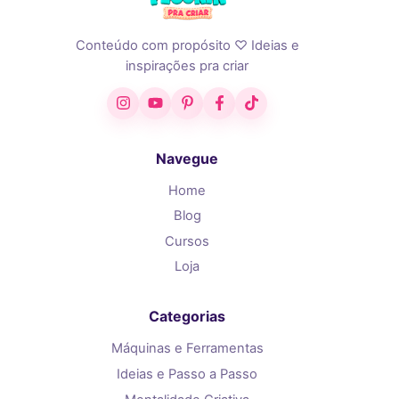
Conteúdo com propósito ♡ Ideias e
inspirações pra criar
Instagram
YouTube
Pinterest
Facebook
TikTok
Navegue
Home
Blog
Cursos
Loja
Categorias
Máquinas e Ferramentas
Ideias e Passo a Passo