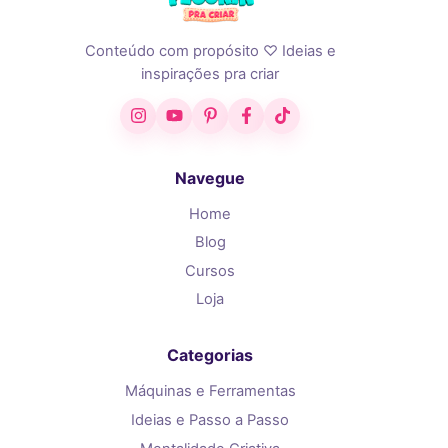
Conteúdo com propósito ♡ Ideias e
inspirações pra criar
Instagram
YouTube
Pinterest
Facebook
TikTok
Navegue
Home
Blog
Cursos
Loja
Categorias
Máquinas e Ferramentas
Ideias e Passo a Passo