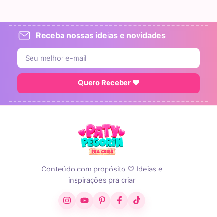
Receba nossas ideias e novidades
Quero Receber ♥
Conteúdo com propósito ♡ Ideias e
inspirações pra criar
Instagram
YouTube
Pinterest
Facebook
TikTok