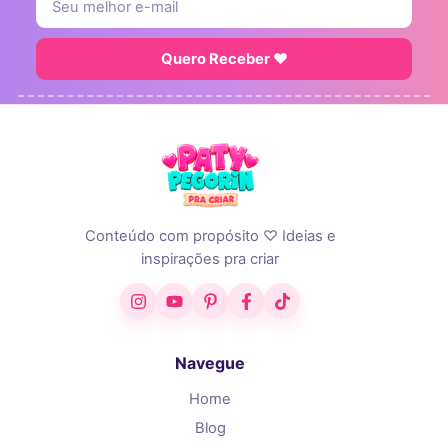
Quero Receber ♥
Conteúdo com propósito ♡ Ideias e
inspirações pra criar
Instagram
YouTube
Pinterest
Facebook
TikTok
Navegue
Home
Blog