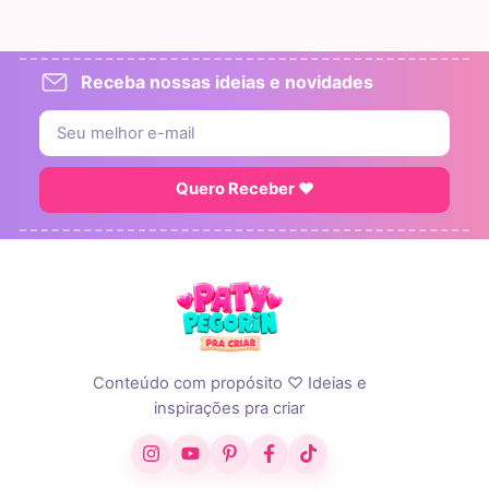
Receba nossas ideias e novidades
Quero Receber ♥
Conteúdo com propósito ♡ Ideias e
inspirações pra criar
Instagram
YouTube
Pinterest
Facebook
TikTok