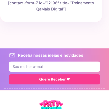
[contact-form-7 id=”12196″ title=”Treinamento
QaMais Digital”]
Receba nossas ideias e novidades
Quero Receber ♥