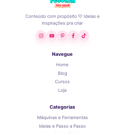
Conteúdo com propósito ♡ Ideias e
inspirações pra criar
Instagram
YouTube
Pinterest
Facebook
TikTok
Navegue
Home
Blog
Cursos
Loja
Categorias
Máquinas e Ferramentas
Ideias e Passo a Passo