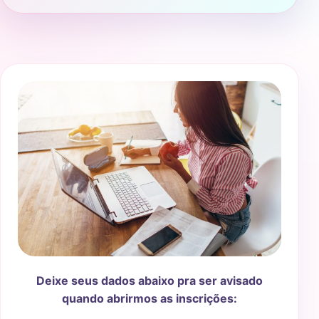
Deixe seus dados abaixo pra ser avisado
quando abrirmos as inscrições: