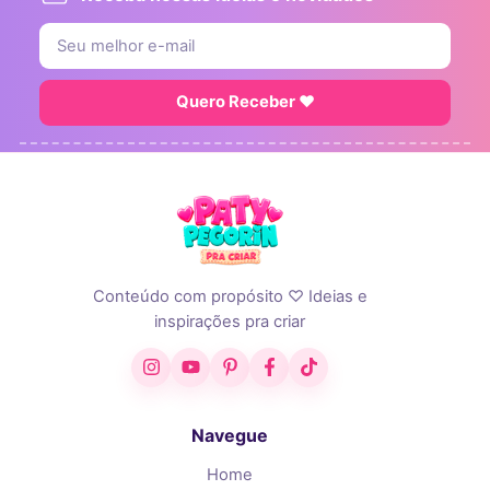
Quero Receber ♥
Conteúdo com propósito ♡ Ideias e
inspirações pra criar
Instagram
YouTube
Pinterest
Facebook
TikTok
Navegue
Home