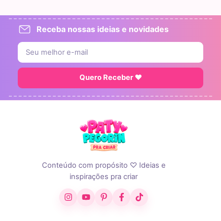
Receba nossas ideias e novidades
Quero Receber ♥
Conteúdo com propósito ♡ Ideias e
inspirações pra criar
Instagram
YouTube
Pinterest
Facebook
TikTok