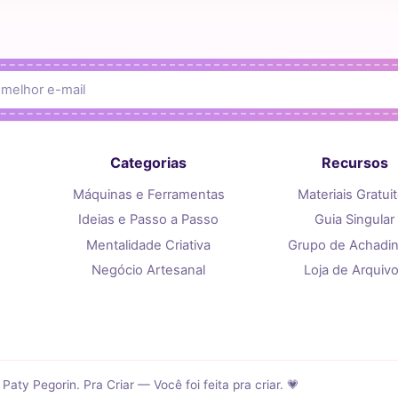
Categorias
Recursos
Máquinas e Ferramentas
Materiais Gratui
Ideias e Passo a Passo
Guia Singular
Mentalidade Criativa
Grupo de Achadi
Negócio Artesanal
Loja de Arquiv
aty Pegorin. Pra Criar — Você foi feita pra criar. 💗