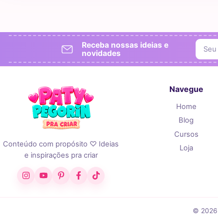
Receba nossas ideias e
novidades
Navegue
Home
Blog
Cursos
Conteúdo com propósito ♡ Ideias
Loja
e inspirações pra criar
Instagram
YouTube
Pinterest
Facebook
TikTok
© 2026 P