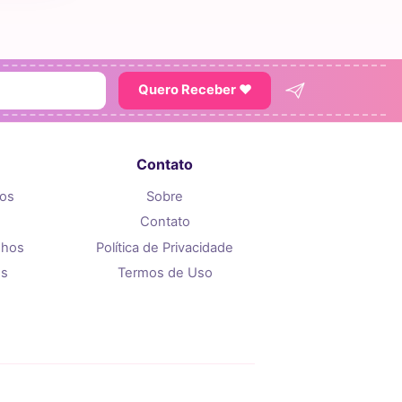
Quero Receber ♥
Contato
tos
Sobre
Contato
nhos
Política de Privacidade
os
Termos de Uso