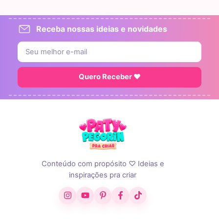
Receba nossas ideias e novidades
Quero Receber ♥
Conteúdo com propósito ♡ Ideias e
inspirações pra criar
Instagram
YouTube
Pinterest
Facebook
TikTok