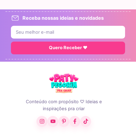
Receba nossas ideias e novidades
Quero Receber ♥
Conteúdo com propósito ♡ Ideias e
inspirações pra criar
Instagram
YouTube
Pinterest
Facebook
TikTok