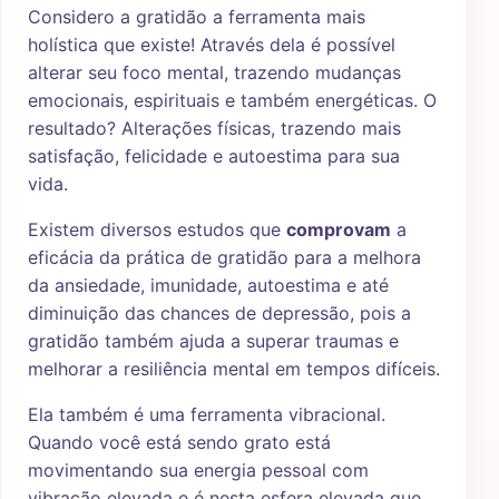
Considero a gratidão a ferramenta mais
holística que existe! Através dela é possível
alterar seu foco mental, trazendo mudanças
emocionais, espirituais e também energéticas. O
resultado? Alterações físicas, trazendo mais
satisfação, felicidade e autoestima para sua
vida.
Existem diversos estudos que
comprovam
a
eficácia da prática de gratidão para a melhora
da ansiedade, imunidade, autoestima e até
diminuição das chances de depressão, pois a
gratidão também ajuda a superar traumas e
melhorar a resiliência mental em tempos difíceis.
Ela também é uma ferramenta vibracional.
Quando você está sendo grato está
movimentando sua energia pessoal com
vibração elevada e é nesta esfera elevada que