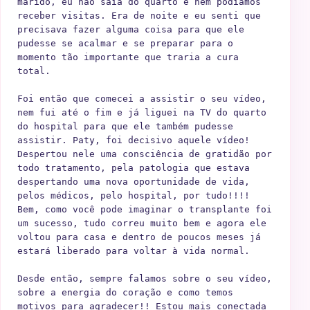
marido, eu não saia do quarto e nem podíamos 
receber visitas. Era de noite e eu senti que 
precisava fazer alguma coisa para que ele 
pudesse se acalmar e se preparar para o 
momento tão importante que traria a cura 
total.

Foi então que comecei a assistir o seu vídeo, 
nem fui até o fim e já liguei na TV do quarto 
do hospital para que ele também pudesse 
assistir. Paty, foi decisivo aquele vídeo! 
Despertou nele uma consciência de gratidão por 
todo tratamento, pela patologia que estava 
despertando uma nova oportunidade de vida, 
pelos médicos, pelo hospital, por tudo!!!! 
Bem, como você pode imaginar o transplante foi 
um sucesso, tudo correu muito bem e agora ele 
voltou para casa e dentro de poucos meses já 
estará liberado para voltar à vida normal.

Desde então, sempre falamos sobre o seu vídeo, 
sobre a energia do coração e como temos 
motivos para agradecer!! Estou mais conectada 