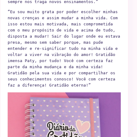
sempre nos traga novos ensinamentos.”
“Eu sou muito grata por poder escolher minhas 
novas crenças e assim mudar a minha vida. Com 
isso estou mais motivada, mais comprometida 
com o meu propósito de vida e acima de tudo, 
disposta a mudar! Sair do lugar onde eu estava 
presa, mesmo sem saber porque, mas pude 
entender e re-significar tudo na minha vida e 
voltar a viver na vibração do amor! Gratidão 
imensa Paty, por tudo! Você com certeza faz 
parte da minha mudança e da minha vida! 
Gratidão pela sua vida e por compartilhar os 
seus conhecimentos conosco! Você com certeza 
faz a diferença! Gratidão eterna!”