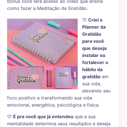
bônus você terá acesso ao vídeo que ensina
como fazer a Meditação da Gratidão.
♡
Criei o
Planner da
Gratidão
para você
que deseja
instalar ou
fortalecer o
hábito da
gratidão
em
sua vida,
elevando seu
foco positivo e transformando sua vida
emocional, energética, psicológica e física.
♡
É pra você que já entendeu
que a sua
mentalidade determina seus resultados e deseja