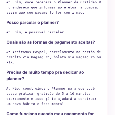
R: 
 Sim, você receberá o Planner da Gratidão © 
no endereço que informar ao efetuar a compra, 
assim que seu pagamento for confirmado
Posso parcelar o planner?
R:  
Sim, é possível parcelar.
Quais são as formas de pagamento aceitas?
R:
 Aceitamos Paypal, parcelamento no cartão de 
crédito via Pagseguro, boleto via Pagseguro ou 
PIX.
Precisa de muito tempo pra dedicar ao
planner?
R: 
Não, construímos o Planner para que você 
possa praticar gratidão de 5 a 10 minutos 
diariamente e isso já te ajudará a construir 
um novo hábito e foco mental.
Como funciona quando meu pagamento for