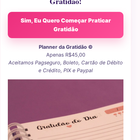
Gratidão!
Sim, Eu Quero Começar Praticar
Gratidão
Planner da Gratidão ©
Apenas R$45,00
Aceitamos Pagseguro, Boleto, Cartão de Débito
e Crédito, PIX e Paypal