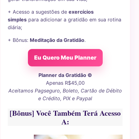
+ Acesso a sugestões de
exercícios
simples
para adicionar a gratidão em sua rotina
diária;
+ Bônus:
Meditação da Gratidão
.
Eu Quero Meu Planner
Planner da Gratidão ©
Apenas R$45,00
Aceitamos Pagseguro, Boleto, Cartão de Débito
e Crédito, PIX e Paypal
[Bônus]
Você Também Terá Acesso
A: