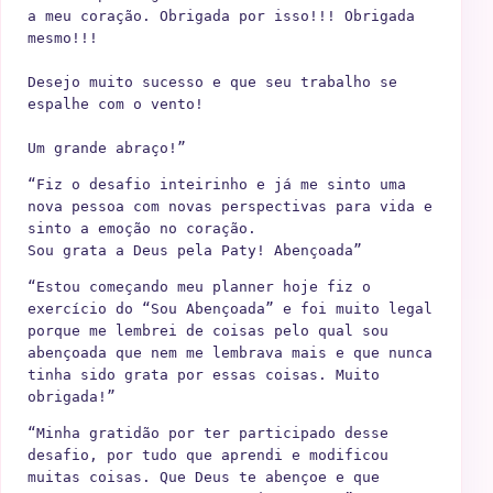
a meu coração. Obrigada por isso!!! Obrigada 
mesmo!!!

Desejo muito sucesso e que seu trabalho se 
espalhe com o vento!

Um grande abraço!”
“Fiz o desafio inteirinho e já me sinto uma 
nova pessoa com novas perspectivas para vida e 
sinto a emoção no coração.

Sou grata a Deus pela Paty! Abençoada”
“Estou começando meu planner hoje fiz o 
exercício do “Sou Abençoada” e foi muito legal 
porque me lembrei de coisas pelo qual sou 
abençoada que nem me lembrava mais e que nunca 
tinha sido grata por essas coisas. Muito 
obrigada!”
“Minha gratidão por ter participado desse 
desafio, por tudo que aprendi e modificou 
muitas coisas. Que Deus te abençoe e que 