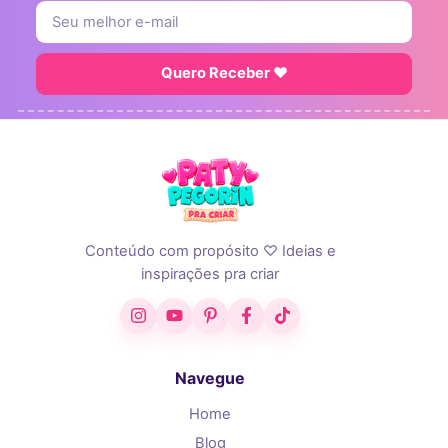
Quero Receber ♥
Conteúdo com propósito ♡ Ideias e
inspirações pra criar
Instagram
YouTube
Pinterest
Facebook
TikTok
Navegue
Home
Blog