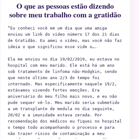
O que as pessoas estão dizendo
sobre meu trabalho com a gratidão
“Eu conheci você em um dia que uma amiga 
enviou um link do vídeo número 17 dos 21 dias 
de Gratidão. Eu amei o vídeo, mas você não faz 
ideia o que significou esse vide o….

Ela me enviou no dia 19/02/2019, eu estava no 
hospital com meu marido. Ele está há um ano 
sob tratamento de linfoma não-Hodgkin, sendo 
que neste último ano 2/3 do tempo foi 
internado. Mas especificamente naquele 19/2, 
estávamos vivendo fortes emoções. Era 
aniversário do meu filho mais novo, e eu não 
pude sequer vê-lo. Meu marido seria submetido 
a um transplante de medula no dia seguinte, 
20/02 e a imunidade estava zerada. Por 
recomendação dos médicos eu fiquei no hospital 
o tempo todo acompanhando o processo e para 
não trazer riscos de contaminação a meu 