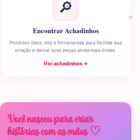
🔎
Encontrar Achadinhos
Produtos úteis, kits e ferramentas para facilitar sua
criação e deixar suas peças ainda mais lindas.
Ver achadinhos →
Você nasceu para criar
histórias com as mãos ♡