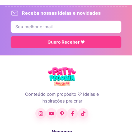
Receba nossas ideias e novidades
Quero Receber ♥
Conteúdo com propósito ♡ Ideias e
inspirações pra criar
Instagram
YouTube
Pinterest
Facebook
TikTok
Navegue