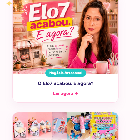
Negócio Artesanal
O Elo7 acabou. E agora?
Ler agora →