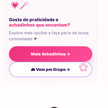
💗
🪄
Gosta de praticidade e
achadinhos que encantam?
Explore mais opções e faça parte da nossa
comunidade! 💗
Mais Achadinhos →
👥 Vem pro Grupo →