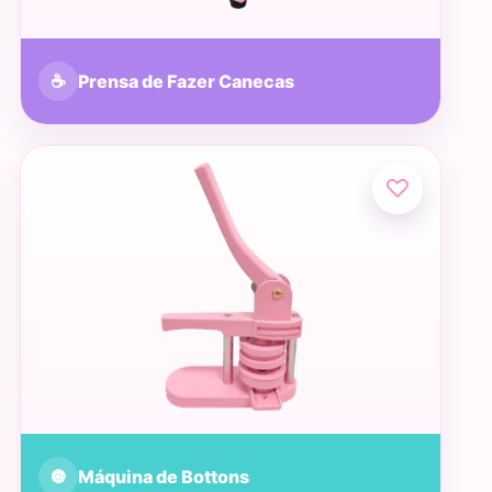
☕
Prensa de Fazer Canecas
♡
🔘
Máquina de Bottons