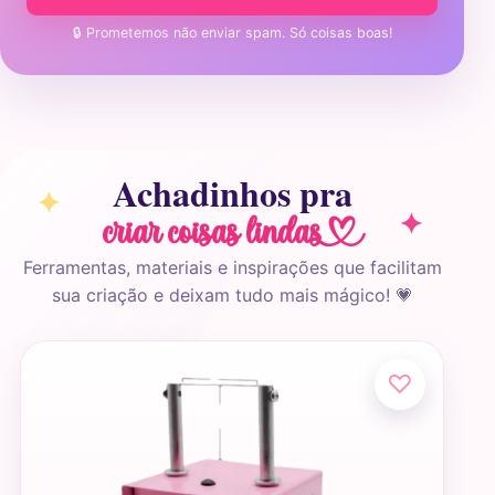
🔒 Prometemos não enviar spam. Só coisas boas!
Achadinhos pra
criar coisas linda
Ferramentas, materiais e inspirações que facilitam
sua criação e deixam tudo mais mágico! 💗
♡