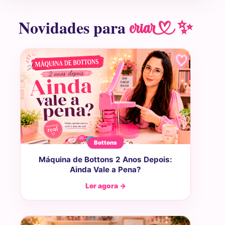
Novidades para
cria ✨
Bottons
Máquina de Bottons 2 Anos Depois:
Ainda Vale a Pena?
Ler agora →