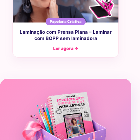
Papelaria Criativa
Laminação com Prensa Plana – Laminar
com BOPP sem laminadora
Ler agora →