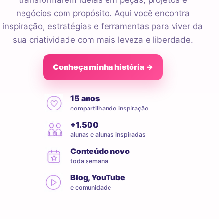
transformarem ideias em peças, projetos e
negócios com propósito. Aqui você encontra
inspiração, estratégias e ferramentas para viver da
sua criatividade com mais leveza e liberdade.
Conheça minha história →
15 anos
compartilhando inspiração
+1.500
alunas e alunas inspiradas
Conteúdo novo
toda semana
Blog, YouTube
e comunidade