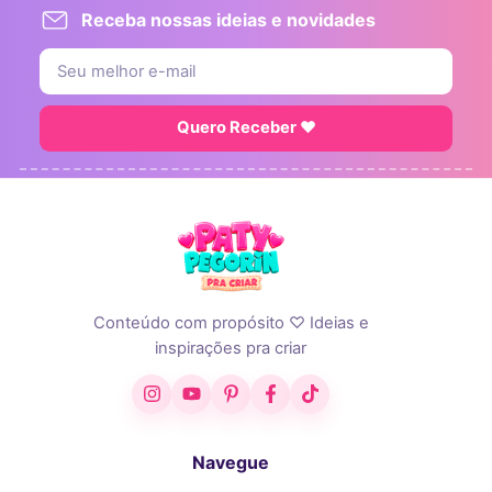
Receba nossas ideias e novidades
Quero Receber ♥
Conteúdo com propósito ♡ Ideias e
inspirações pra criar
Instagram
YouTube
Pinterest
Facebook
TikTok
Navegue