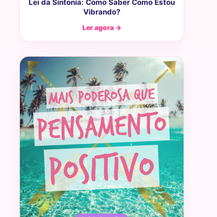
Lei da Sintonia: Como Saber Como Estou
Vibrando?
Ler agora →