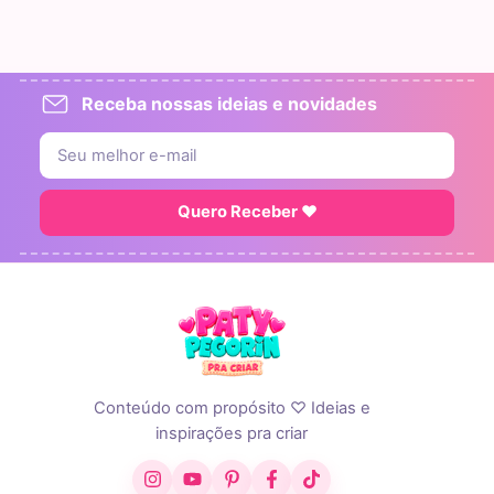
Receba nossas ideias e novidades
Quero Receber ♥
Conteúdo com propósito ♡ Ideias e
inspirações pra criar
Instagram
YouTube
Pinterest
Facebook
TikTok