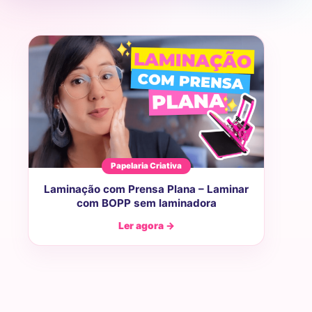
Papelaria Criativa
Laminação com Prensa Plana – Laminar
com BOPP sem laminadora
Ler agora →