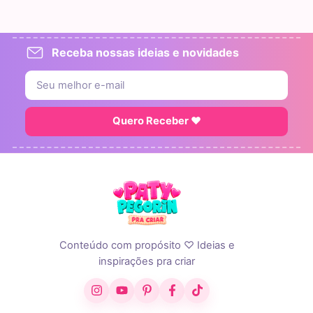
Receba nossas ideias e novidades
Quero Receber ♥
Conteúdo com propósito ♡ Ideias e
inspirações pra criar
Instagram
YouTube
Pinterest
Facebook
TikTok