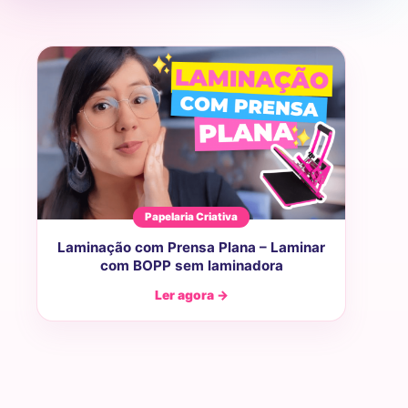
Papelaria Criativa
Laminação com Prensa Plana – Laminar
com BOPP sem laminadora
Ler agora →