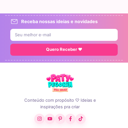
Receba nossas ideias e novidades
Quero Receber ♥
Conteúdo com propósito ♡ Ideias e
inspirações pra criar
Instagram
YouTube
Pinterest
Facebook
TikTok