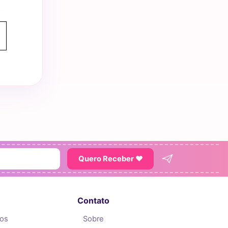
Quero Receber ♥
Contato
tos
Sobre